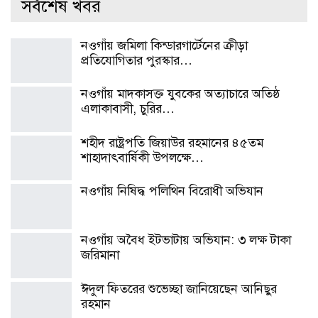
সর্বশেষ খবর
নওগাঁয় জমিলা কিন্ডারগার্টেনের ক্রীড়া
প্রতিযোগিতার পুরস্কার…
নওগাঁয় মাদকাসক্ত যুবকের অত্যাচারে অতিষ্ঠ
এলাকাবাসী, চুরির…
শহীদ রাষ্ট্রপতি জিয়াউর রহমানের ৪৫তম
শাহাদাৎবার্ষিকী উপলক্ষে…
নওগাঁয় নিষিদ্ধ পলিথিন বিরোধী অভিযান
নওগাঁয় অবৈধ ইটভাটায় অভিযান: ৩ লক্ষ টাকা
জরিমানা
ঈদুল ফিতরের শুভেচ্ছা জানিয়েছেন আনিছুর
রহমান