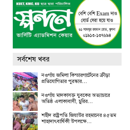
সর্বশেষ খবর
নওগাঁয় জমিলা কিন্ডারগার্টেনের ক্রীড়া
প্রতিযোগিতার পুরস্কার…
নওগাঁয় মাদকাসক্ত যুবকের অত্যাচারে
অতিষ্ঠ এলাকাবাসী, চুরির…
শহীদ রাষ্ট্রপতি জিয়াউর রহমানের ৪৫তম
শাহাদাৎবার্ষিকী উপলক্ষে…