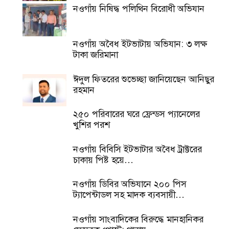
নওগাঁয় নিষিদ্ধ পলিথিন বিরোধী অভিযান
নওগাঁয় অবৈধ ইটভাটায় অভিযান: ৩ লক্ষ
টাকা জরিমানা
ঈদুল ফিতরের শুভেচ্ছা জানিয়েছেন আনিছুর
রহমান
২৫০ পরিবারের ঘরে ফ্রেন্ডস প্যানেলের
খুশির পরশ
নওগাঁয় বিবিসি ইটভাটার অবৈধ ট্রাক্টরের
চাকায় পিষ্ট হয়ে…
নওগাঁয় ডিবির অভিযানে ২০০ পিস
ট্যাপেন্টাডল সহ মাদক ব্যবসায়ী…
নওগাঁয় সাংবাদিকের বিরুদ্ধে মানহানিকর