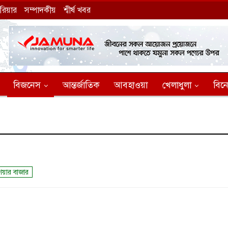
ারিয়ার
সম্পাদকীয়
শ্বীর্ষ খবর
বিজনেস
আন্তর্জাতিক
আবহাওয়া
খেলাধুলা
বিন
েয়ার বাজার