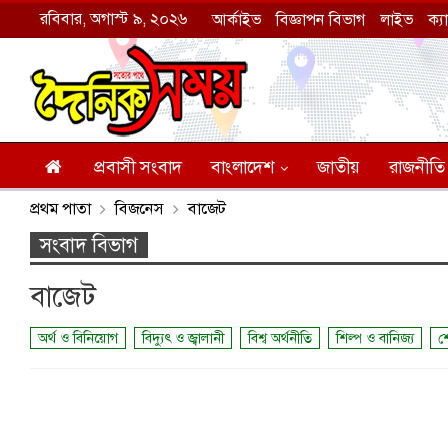
রবিবার, অগাস্ট ৯, ২০২৬
আর্কাইভ
বিজ্ঞাপন বিভাগ
লাইভ
ক্য
প্রবাসী সংবাদ
বাংলাদেশ
জাতীয়
রাজনীতি
প্রথম পাতা
বিজনেস
বাজেট
সংবাদ বিভাগ
বাজেট
অর্থ ও বিনিয়োগ
বিদ্যুৎ ও জ্বালানী
বিশ্ব অর্থনীতি
শিল্প ও বানিজ্য
শ