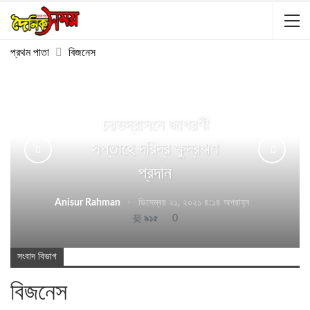
প্রথম পাতা
বিজনেস
চরভদ্রাসনে জাগরণী
সপ্তাহে দরিদ্র ক্ষুদ্রঋণ
প্রদান
Anisur Rahman
ডিসেম্বর ২১, ২০২১ ৪:১৪ অপরাহ্ন
৯১৫
0
সংবাদ বিভাগ
বিজনেস