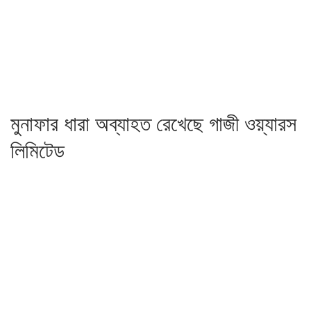
মুনাফার ধারা অব্যাহত রেখেছে গাজী ওয়্যারস
লিমিটেড