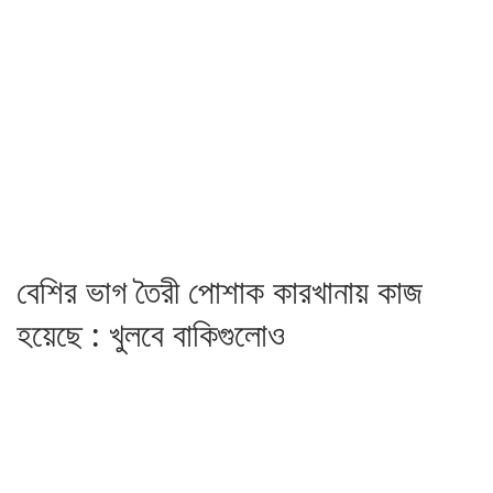
বেশির ভাগ তৈরী পোশাক কারখানায় কাজ
হয়েছে : খুলবে বাকিগুলোও