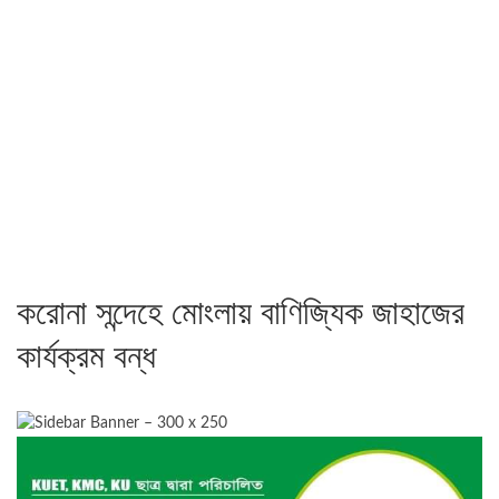
করোনা সন্দেহে মোংলায় বাণিজ্যিক জাহাজের
কার্যক্রম বন্ধ