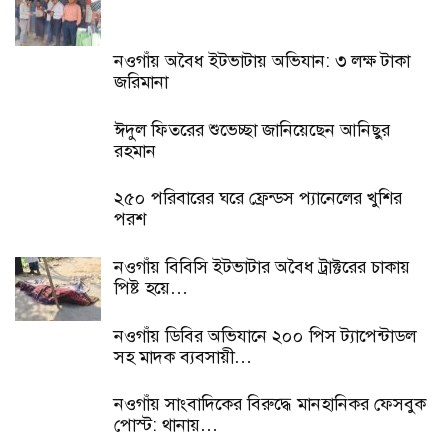
নওগাঁয় অবৈধ ইটভাটায় অভিযান: ৩ লক্ষ টাকা
জরিমানা
ঈদুল ফিতরের শুভেচ্ছা জানিয়েছেন আনিছুর
রহমান
২৫০ পরিবারের ঘরে ফ্রেন্ডস প্যানেলের খুশির
পরশ
নওগাঁয় বিবিসি ইটভাটার অবৈধ ট্রাক্টরের চাকায়
পিষ্ট হয়ে…
নওগাঁয় ডিবির অভিযানে ২০০ পিস ট্যাপেন্টাডল
সহ মাদক ব্যবসায়ী…
নওগাঁয় সাংবাদিকের বিরুদ্ধে মানহানিকর ফেসবুক
পোস্ট: থানায়…