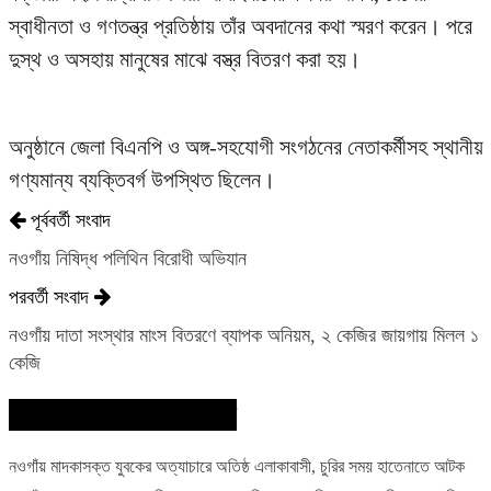
স্বাধীনতা ও গণতন্ত্র প্রতিষ্ঠায় তাঁর অবদানের কথা স্মরণ করেন। পরে
দুস্থ ও অসহায় মানুষের মাঝে বস্ত্র বিতরণ করা হয়।
অনুষ্ঠানে জেলা বিএনপি ও অঙ্গ-সহযোগী সংগঠনের নেতাকর্মীসহ স্থানীয়
গণ্যমান্য ব্যক্তিবর্গ উপস্থিত ছিলেন।
পূর্ববর্তী সংবাদ
নওগাঁয় নিষিদ্ধ পলিথিন বিরোধী অভিযান
পরবর্তী সংবাদ
নওগাঁয় দাতা সংস্থার মাংস বিতরণে ব্যাপক অনিয়ম, ২ কেজির জায়গায় মিলল ১
কেজি
এই বিভাগের আরও সংবাদ
নওগাঁয় মাদকাসক্ত যুবকের অত্যাচারে অতিষ্ঠ এলাকাবাসী, চুরির সময় হাতেনাতে আটক