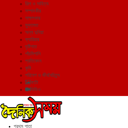
শিল্প ও সাহিত্য
সম্পাদকীয়
সাক্ষাৎকার
মুক্তমত
অন্য দুনিয়া
ক্যারিয়ার
দৃষ্টিপাত
পাঁচমিশালি
প্রতিবেদন
কৃষি
পরিবেশ ও জীববৈচিত্র্য
ফটো
ভিডিও
প্রথম পাতা