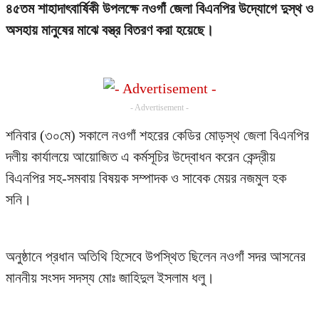
৪৫তম শাহাদাৎবার্ষিকী উপলক্ষে নওগাঁ জেলা বিএনপির উদ্যোগে দুস্থ ও
অসহায় মানুষের মাঝে বস্ত্র বিতরণ করা হয়েছে।
- Advertisement -
শনিবার (৩০মে) সকালে নওগাঁ শহরের কেডির মোড়স্থ জেলা বিএনপির
দলীয় কার্যালয়ে আয়োজিত এ কর্মসূচির উদ্বোধন করেন কেন্দ্রীয়
বিএনপির সহ-সমবায় বিষয়ক সম্পাদক ও সাবেক মেয়র নজমুল হক
সনি।
অনুষ্ঠানে প্রধান অতিথি হিসেবে উপস্থিত ছিলেন নওগাঁ সদর আসনের
মাননীয় সংসদ সদস্য মোঃ জাহিদুল ইসলাম ধলু।