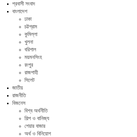
প্রবাসী সংবাদ
বাংলাদেশ
ঢাকা
চট্টগ্রাম
কুমিল্লা
খুলনা
বরিশাল
ময়মনসিংহ
রংপুর
রাজশাহী
সিলেট
জাতীয়
রাজনীতি
বিজনেস
বিশ্ব অর্থনীতি
শিল্প ও বানিজ্য
শেয়ার বাজার
অর্থ ও বিনিয়োগ