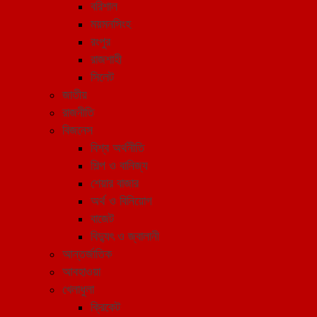
বরিশাল
ময়মনসিংহ
রংপুর
রাজশাহী
সিলেট
জাতীয়
রাজনীতি
বিজনেস
বিশ্ব অর্থনীতি
শিল্প ও বানিজ্য
শেয়ার বাজার
অর্থ ও বিনিয়োগ
বাজেট
বিদ্যুৎ ও জ্বালানী
আন্তর্জাতিক
আবহাওয়া
খেলাধুলা
ক্রিকেট