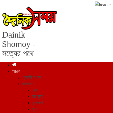
Dainik
Shomoy -
সত্যের পথে
আরও
প্রবাসী সংবাদ
বাংলাদেশ
ঢাকা
চট্টগ্রাম
কুমিল্লা
খুলনা