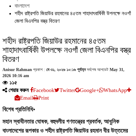
বাংলাদেশ
শহীদ রাষ্ট্রপতি জিয়াউর রহমানের ৪৫তম শাহাদাৎবার্ষিকী উপলক্ষে নওগাঁ
জেলা বিএনপির বস্ত্র বিতরণ
শহীদ রাষ্ট্রপতি জিয়াউর রহমানের ৪৫তম
শাহাদাৎবার্ষিকী উপলক্ষে নওগাঁ জেলা বিএনপির বস্ত্র
বিতরণ
Anisur Rahman
প্রকাশ :
মে ৩১, ২০২৬ ১০:১৬ পূর্বাহ্ন
সর্বশেষ আপডেট
May 31,
2026 10:16 am
১১৫
শেয়ার করুন
Facebook
Twitter
Google+
WhatsApp
Email
Print
বিশেষ প্রতিনিধি•
মহান স্বাধীনতার ঘোষক, বহুদলীয় গণতন্ত্রের প্রবর্তক, আধুনিক
বাংলাদেশের রূপকার ও শহীদ রাষ্ট্রপতি জিয়াউর রহমান বীর উত্তমের