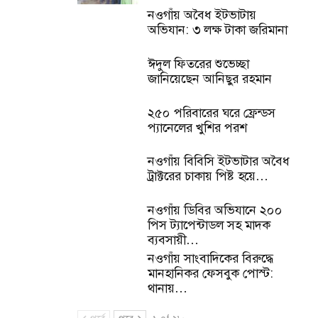
নওগাঁয় অবৈধ ইটভাটায়
অভিযান: ৩ লক্ষ টাকা জরিমানা
ঈদুল ফিতরের শুভেচ্ছা
জানিয়েছেন আনিছুর রহমান
২৫০ পরিবারের ঘরে ফ্রেন্ডস
প্যানেলের খুশির পরশ
নওগাঁয় বিবিসি ইটভাটার অবৈধ
ট্রাক্টরের চাকায় পিষ্ট হয়ে…
নওগাঁয় ডিবির অভিযানে ২০০
পিস ট্যাপেন্টাডল সহ মাদক
ব্যবসায়ী…
নওগাঁয় সাংবাদিকের বিরুদ্ধে
মানহানিকর ফেসবুক পোস্ট:
থানায়…