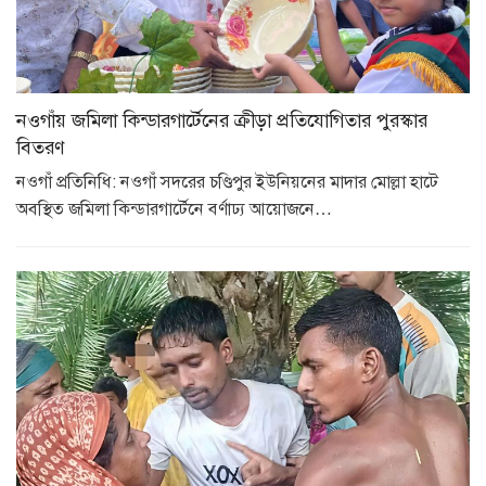
নওগাঁয় জমিলা কিন্ডারগার্টেনের ক্রীড়া প্রতিযোগিতার পুরস্কার
বিতরণ
নওগাঁ প্রতিনিধি: নওগাঁ সদরের চণ্ডিপুর ইউনিয়নের মাদার মোল্লা হাটে
অবস্থিত জমিলা কিন্ডারগার্টেনে বর্ণাঢ্য আয়োজনে…