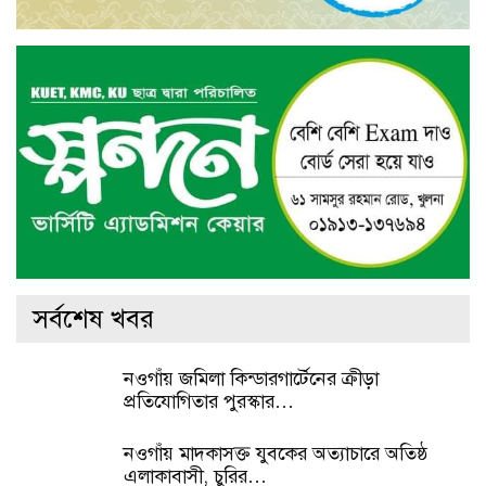
সর্বশেষ খবর
নওগাঁয় জমিলা কিন্ডারগার্টেনের ক্রীড়া
প্রতিযোগিতার পুরস্কার…
নওগাঁয় মাদকাসক্ত যুবকের অত্যাচারে অতিষ্ঠ
এলাকাবাসী, চুরির…