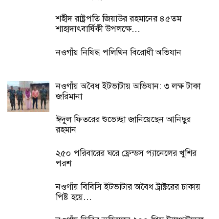
শহীদ রাষ্ট্রপতি জিয়াউর রহমানের ৪৫তম
শাহাদাৎবার্ষিকী উপলক্ষে…
নওগাঁয় নিষিদ্ধ পলিথিন বিরোধী অভিযান
নওগাঁয় অবৈধ ইটভাটায় অভিযান: ৩ লক্ষ টাকা
জরিমানা
ঈদুল ফিতরের শুভেচ্ছা জানিয়েছেন আনিছুর
রহমান
২৫০ পরিবারের ঘরে ফ্রেন্ডস প্যানেলের খুশির
পরশ
নওগাঁয় বিবিসি ইটভাটার অবৈধ ট্রাক্টরের চাকায়
পিষ্ট হয়ে…