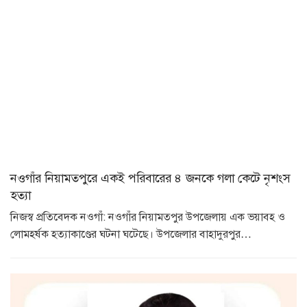
নওগাঁর নিয়ামতপুরে একই পরিবারের ৪ জনকে গলা কেটে নৃশংস
হত্যা
নিজস্ব প্রতিবেদক নওগাঁ: নওগাঁর নিয়ামতপুর উপজেলায় এক ভয়াবহ ও
লোমহর্ষক হত্যাকাণ্ডের ঘটনা ঘটেছে। উপজেলার বাহাদুরপুর…