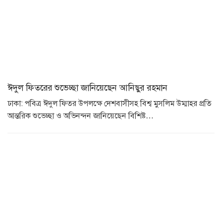
ঈদুল ফিতরের শুভেচ্ছা জানিয়েছেন আনিছুর রহমান
ঢাকা: পবিত্র ঈদুল ফিতর উপলক্ষে দেশবাসীসহ বিশ্ব মুসলিম উম্মাহর প্রতি
আন্তরিক শুভেচ্ছা ও অভিনন্দন জানিয়েছেন বিশিষ্ট…