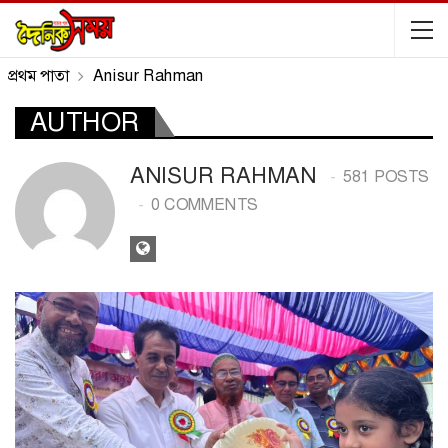
প্রথম পাতা
Anisur Rahman
AUTHOR
ANISUR RAHMAN
581 POSTS
0 COMMENTS