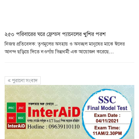
২৫০ পরিবারের ঘরে ফ্রেন্ডস প্যানেলের খুশির পরশ
নিজস্ব প্রতিবেদক: তৃণমূলের অসহায় ও অসচ্ছল মানুষের মাঝে ঈদের
আনন্দ ছড়িয়ে দিতে নওগাঁয় ভিন্নধর্মী এক আয়োজন করেছে…
পুরানো সংবাদ