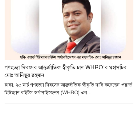
গণহত্যা দিবসের আন্তর্জাতিক স্বীকৃতি চান WHRO’র মহাসচিব
মোঃ আনিছুর রহমান
ঢাকা: ২৫ মার্চ গণহত্যা দিবসের আন্তর্জাতিক স্বীকৃতি দাবি করেছেন ওয়ার্ল্ড
হিউম্যান রাইটস অর্গানাইজেশন (WHRO)-এর…