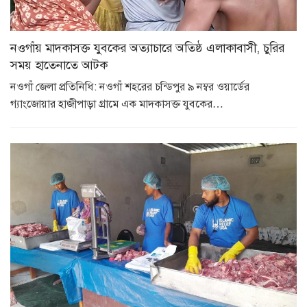
নওগাঁয় মাদকাসক্ত যুবকের অত্যাচারে অতিষ্ঠ এলাকাবাসী, চুরির
সময় হাতেনাতে আটক
নওগাঁ জেলা প্রতিনিধি: নওগাঁ শহরের চন্ডিপুর ৯ নম্বর ওয়ার্ডের
গ্যাংজোয়ার হাজীপাড়া গ্রামে এক মাদকাসক্ত যুবকের…