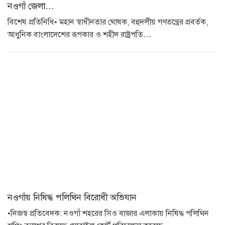
নওগাঁ জেলা…
বিশেষ প্রতিনিধি• মহান স্বাধীনতার ঘোষক, বহুদলীয় গণতন্ত্রের প্রবর্তক,
আধুনিক বাংলাদেশের রূপকার ও শহীদ রাষ্ট্রপতি…
নওগাঁয় নিষিদ্ধ পলিথিন বিরোধী অভিযান
•নিজস্ব প্রতিবেদক: নওগাঁ শহরের সিও বাজার এলাকায় নিষিদ্ধ পলিথিন