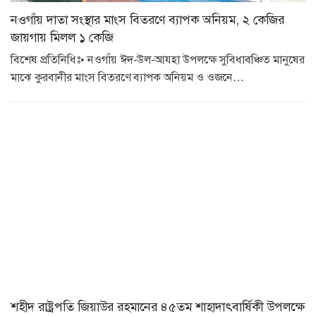
নওগাঁয় দাতা সংস্থার মাংস বিতরণে ব্যাপক অনিয়ম, ২ কেজির
জায়গায় মিলল ১ কেজি
বিশেষ প্রতিনিধিঃ• নওগাঁয় ঈদ-উল-আযহা উপলক্ষে সুবিধাবঞ্চিত মানুষের
মাঝে কুরবানীর মাংস বিতরণে ব্যাপক অনিয়ম ও ওজনে…
শহীদ রাষ্ট্রপতি জিয়াউর রহমানের ৪৫তম শাহাদাৎবার্ষিকী উপলক্ষে